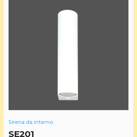
Sirena da interno
SE201