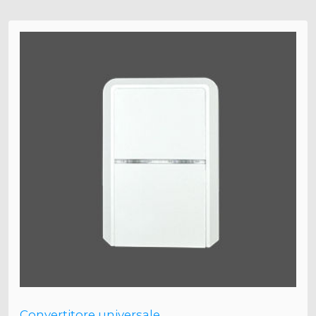
Convertitore universale