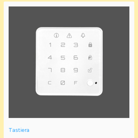
Tastiera