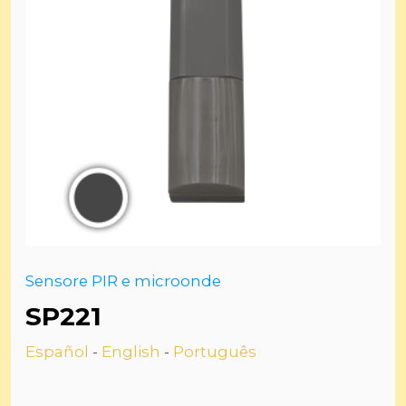
Sensore PIR e microonde
SP221
Español
-
English
-
Português