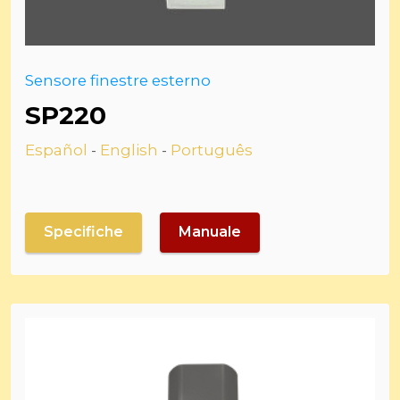
Sensore finestre esterno
SP220
Español
-
English
-
Português
Specifiche
Manuale