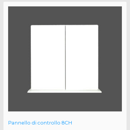
Pannello di controllo 8CH