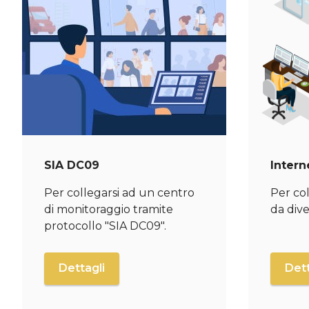
SIA DC09
Intern
Per collegarsi ad un centro
Per col
di monitoraggio tramite
da dive
protocollo "SIA DC09".
Dettagli
Dett