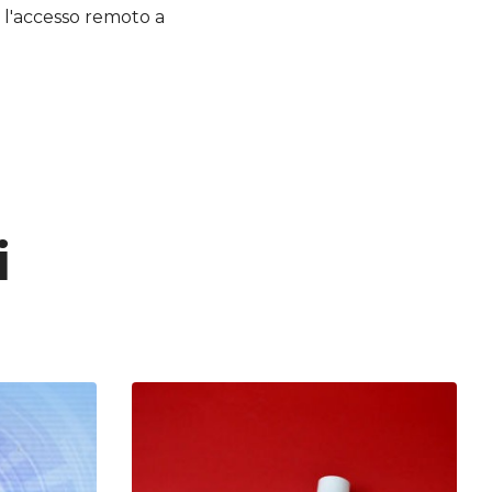
he l'accesso remoto a
i