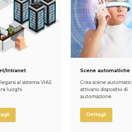
et/Intranet
Scene automatiche
legarsi al sistema VIAS
Crea scene automati
rsi luoghi.
attivano dispositivi di
automazione.
agli
Dettagli