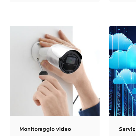
Monitoraggio video
Serviz