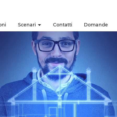
oni
Scenari
Contatti
Domande