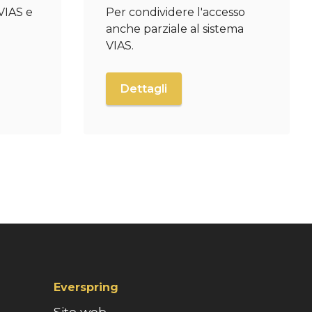
VIAS e
Per condividere l'accesso
i
anche parziale al sistema
VIAS.
Dettagli
Everspring
Sito web