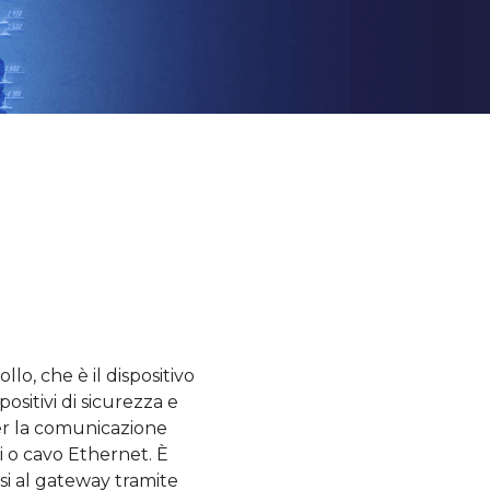
lo, che è il dispositivo
positivi di sicurezza e
er la comunicazione
Fi o cavo Ethernet. È
si al gateway tramite