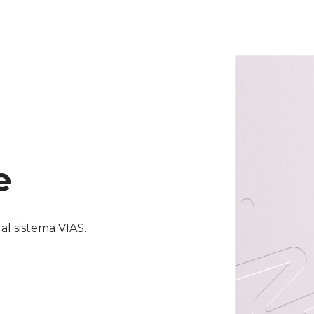
e
 al sistema VIAS.