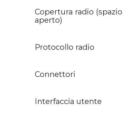
Copertura radio (spazio
aperto)
Protocollo radio
Connettori
Interfaccia utente