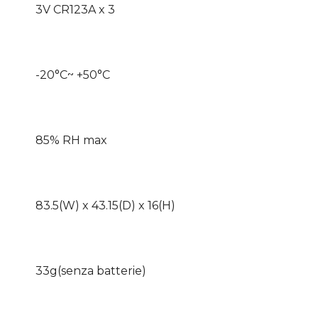
3V CR123A x 3
-20°C~ +50°C
85% RH max
83.5(W) x 43.15(D) x 16(H)
33g(senza batterie)