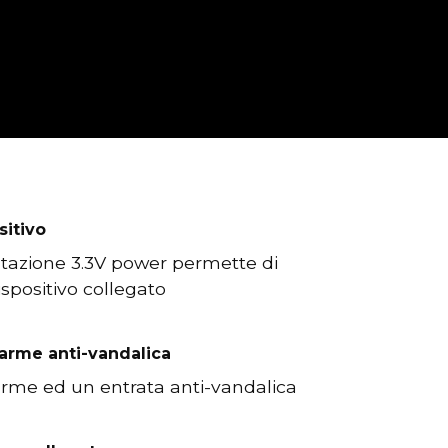
sitivo
ntazione 3.3V power permette di
ispositivo collegato
larme anti-vandalica
arme ed un entrata anti-vandalica