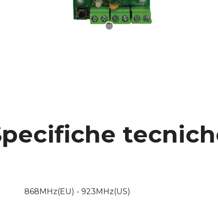
Specifiche tecnich
868MHz(EU) - 923MHz(US)