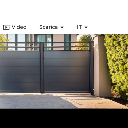
Video
Scarica
IT