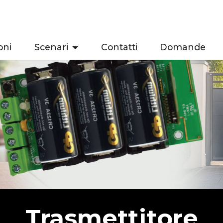
oni
Scenari
Contatti
Domande
Trasmettitore