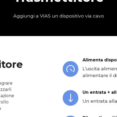
Aggiungi a VIAS un dispositivo via cavo
Alimenta dispo
tore
L'uscita alime
alimentare il d
tegrare
zzarli
Un entrata + al
tazione
Un entrata all
rollo
a