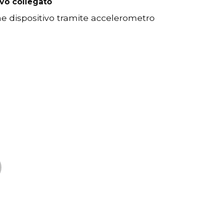
ivo collegato
ne dispositivo tramite accelerometro
xt