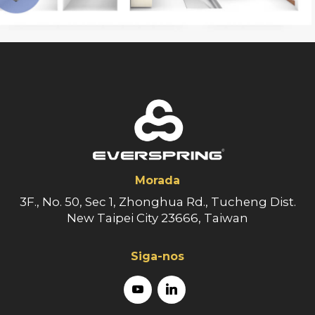
Morada
3F., No. 50, Sec 1, Zhonghua Rd., Tucheng Dist.
New Taipei City 23666, Taiwan
Siga-nos