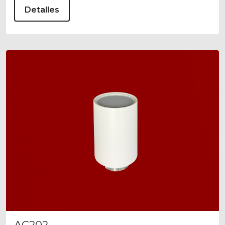
Detalles
AC202