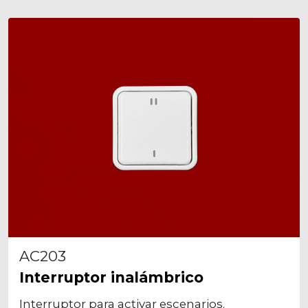
AC203
Interruptor inalámbrico
Interruptor para activar escenarios.