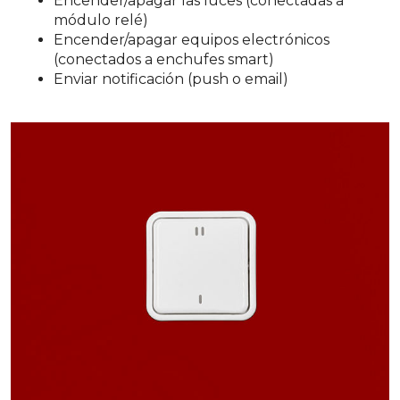
Encender/apagar las luces (conectadas a
módulo relé)
Encender/apagar equipos electrónicos
(conectados a enchufes smart)
Enviar notificación (push o email)