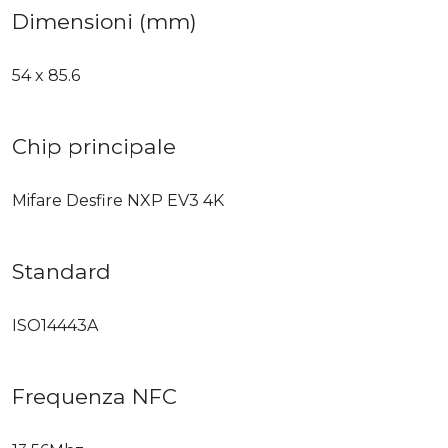
Dimensioni (mm)
54 x 85.6
Chip principale
Mifare Desfire NXP EV3 4K
Standard
ISO14443A
Frequenza NFC