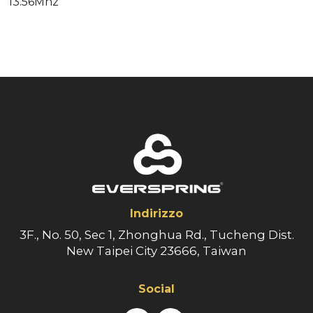
13.56Mhz
Indirizzo
3F., No. 50, Sec 1, Zhonghua Rd., Tucheng Dist.
New Taipei City 23666, Taiwan
Social