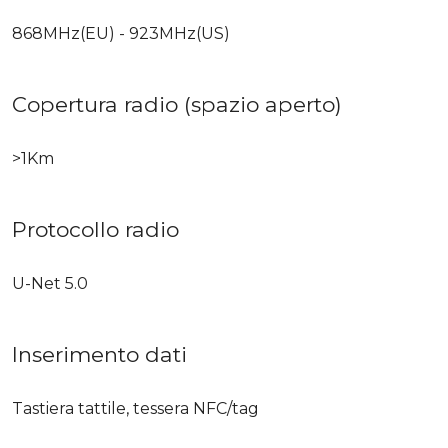
868MHz(EU) - 923MHz(US)
Copertura radio (spazio aperto)
>1Km
Protocollo radio
U-Net 5.0
Inserimento dati
Tastiera tattile, tessera NFC/tag