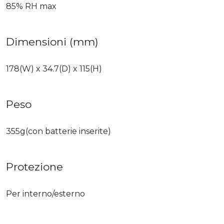
85% RH max
Dimensioni (mm)
178(W) x 34.7(D) x 115(H)
Peso
355g(con batterie inserite)
Protezione
Per interno/esterno