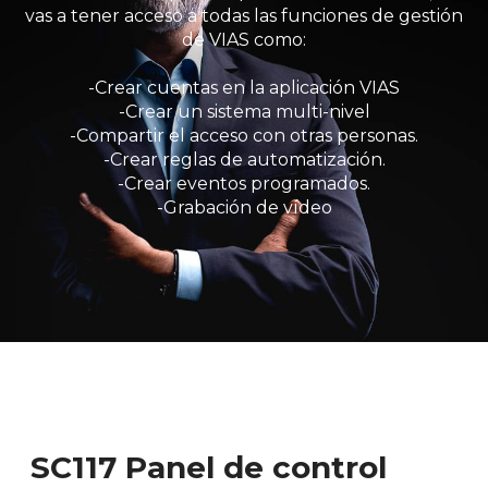
vas a tener acceso a todas las funciones de gestión
de VIAS como:
-Crear cuentas en la aplicación VIAS
-Crear un sistema multi-nivel
-Compartir el acceso con otras personas.
-Crear reglas de automatización.
-Crear eventos programados.
-Grabación de vídeo
SC117 Panel de control