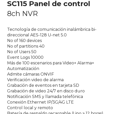
SC115 Panel de control
8ch NVR
Tecnología de comunicación inalámbrica bi-
direccional AES-128 U-net 5.0
No of 160 devices
No of partitions 40
No of Users 50
Event Logs 10000
Más de 100 escenarios para Video+ Alarma+
Automatización
Admite cámaras ONVIF
Verificación video de alarma
Grabación de eventos en tarjeta SD
Grabación de video 24/7 en disco duro
Notificación SMS y llamada telefónica
Conexión Ethernet IP/3G/4G LTE
Control local y remoto
Batería de respaldo recargable (Lipo > 12 horas)