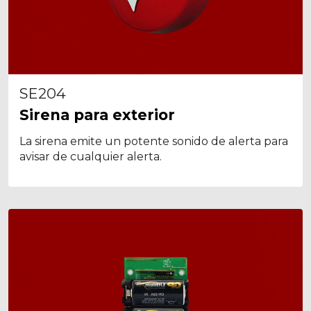
SE204
Sirena para exterior
La sirena emite un potente sonido de alerta para
avisar de cualquier alerta.