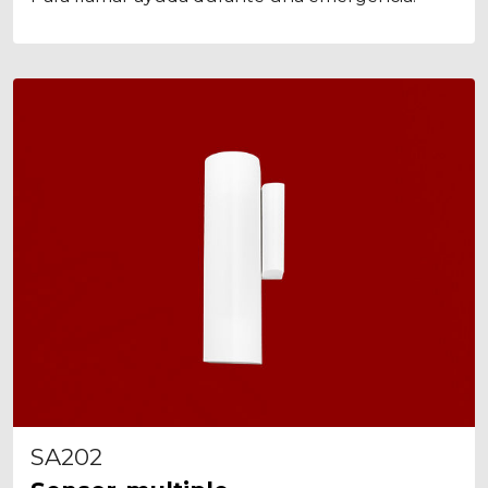
SA202