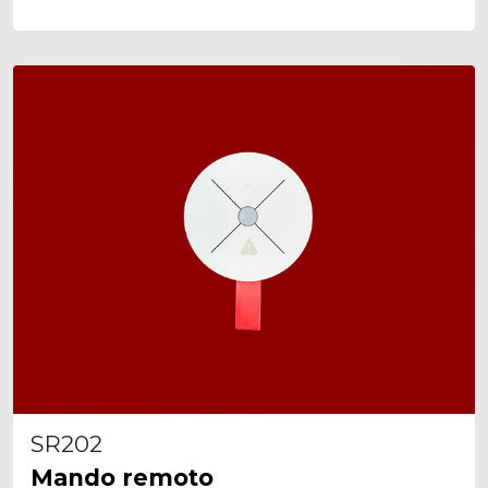
SR202
Mando remoto