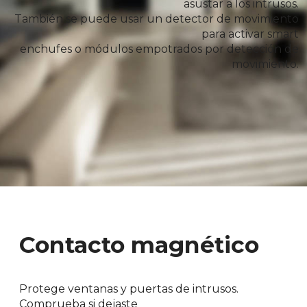
asustar a los intrusos.
También se puede usar un detector de movimiento
para activar smart
enchufes o módulos empotrados por detección de
movimiento.
Contacto magnético
Protege ventanas y puertas de intrusos.
Comprueba si dejaste